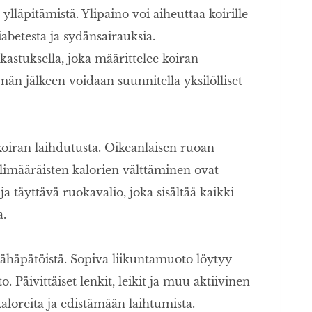
lläpitämistä. Ylipaino voi aiheuttaa koirille
abetesta ja sydänsairauksia.
kastuksella, joka määrittelee koiran
än jälkeen voidaan suunnitella yksilölliset
oiran laihdutusta. Oikeanlaisen ruoan
limääräisten kalorien välttäminen ovat
ja täyttävä ruokavalio, joka sisältää kaikki
a.
ähäpätöistä. Sopiva liikuntamuoto löytyy
 Päivittäiset lenkit, leikit ja muu aktiivinen
aloreita ja edistämään laihtumista.