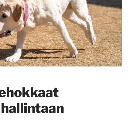
Tehokkaat
 hallintaan