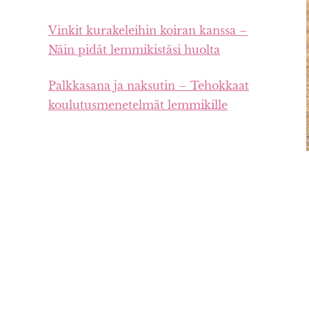
Vinkit kurakeleihin koiran kanssa –
Näin pidät lemmikistäsi huolta
Palkkasana ja naksutin – Tehokkaat
koulutusmenetelmät lemmikille