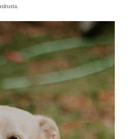
asitusta.