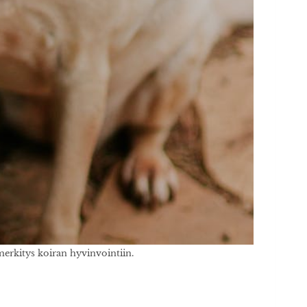
 merkitys koiran hyvinvointiin.