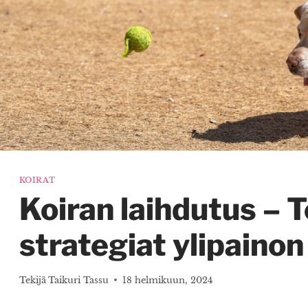
KOIRAT
Koiran laihdutus – 
strategiat ylipainon
Tekijä
Taikuri Tassu
18 helmikuun, 2024