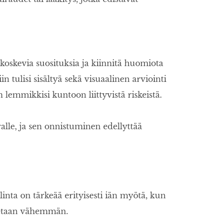
koskevia suosituksia ja kiinnitä huomiota
 tulisi sisältyä sekä visuaalinen arviointi
 lemmikkisi kuntoon liittyvistä riskeistä.
ralle, ja sen onnistuminen edellyttää
linta on tärkeää erityisesti iän myötä, kun
tetaan vähemmän.