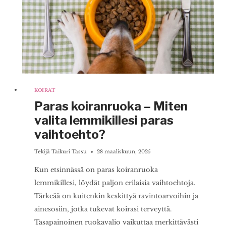
KOIRAT
Paras koiranruoka – Miten
valita lemmikillesi paras
vaihtoehto?
Tekijä
Taikuri Tassu
28 maaliskuun, 2025
Kun etsinnässä on paras koiranruoka
lemmikillesi, löydät paljon erilaisia vaihtoehtoja.
Tärkeää on kuitenkin keskittyä ravintoarvoihin ja
ainesosiin, jotka tukevat koirasi terveyttä.
Tasapainoinen ruokavalio vaikuttaa merkittävästi