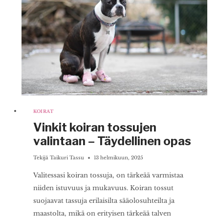
KOIRAT
Vinkit koiran tossujen
valintaan – Täydellinen opas
Tekijä
Taikuri Tassu
13 helmikuun, 2025
Valitessasi koiran tossuja, on tärkeää varmistaa
niiden istuvuus ja mukavuus. Koiran tossut
suojaavat tassuja erilaisilta sääolosuhteilta ja
maastolta, mikä on erityisen tärkeää talven