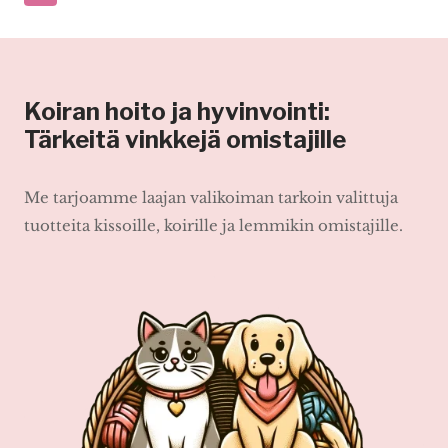
sivu
Koiran hoito ja hyvinvointi:
Tärkeitä vinkkejä omistajille
Me tarjoamme laajan valikoiman tarkoin valittuja
tuotteita kissoille, koirille ja lemmikin omistajille.