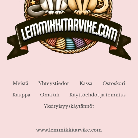
Meistä
Yhteystiedot
Kassa
Ostoskori
Kauppa
Oma tili
Käyttöehdot ja toimitus
Yksityisyyskäytännöt
www.lemmikkitarvike.com