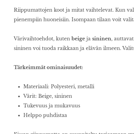
Riippumattojen koot ja mitat vaihtelevat. Kun vali
pienempiin huoneisiin. Isompaan tilaan voit valita
Värivaihtoehdot, kuten
beige
ja
sininen
, auttava
sininen voi tuoda raikkaan ja elävän ilmeen. Valitse
Tärkeimmät ominaisuudet:
Materiaali: Polyesteri, metalli
Värit: Beige, sininen
Tukevuus ja mukavuus
Helppo puhdistaa