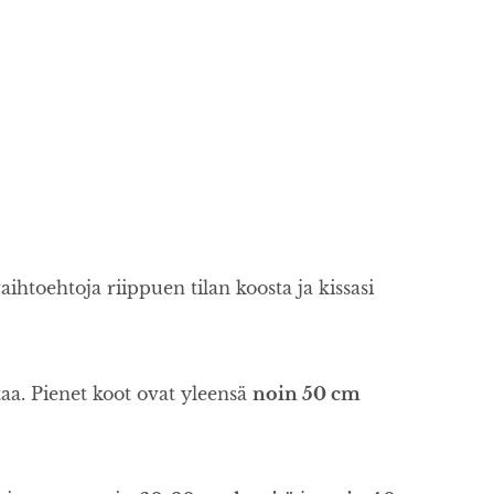
ihtoehtoja riippuen tilan koosta ja kissasi
ittaa. Pienet koot ovat yleensä
noin 50 cm