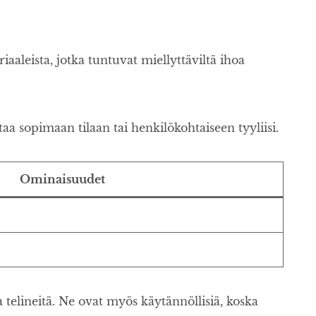
aleista, jotka tuntuvat miellyttäviltä ihoa
aa sopimaan tilaan tai henkilökohtaiseen tyyliisi.
Ominaisuudet
 telineitä. Ne ovat myös käytännöllisiä, koska