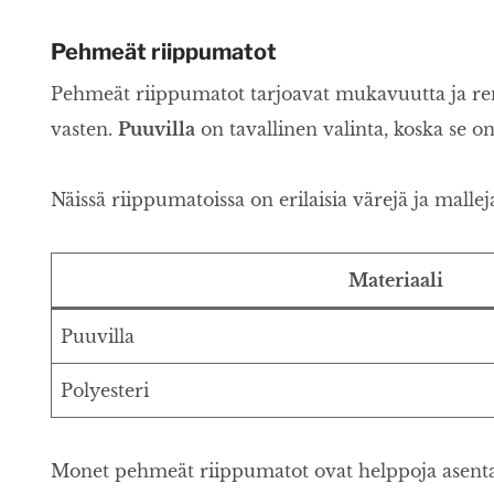
Pehmeät riippumatot
Pehmeät riippumatot tarjoavat mukavuutta ja rent
vasten.
Puuvilla
on tavallinen valinta, koska se on
Näissä riippumatoissa on erilaisia värejä ja mallej
Materiaali
Puuvilla
Polyesteri
Monet pehmeät riippumatot ovat helppoja asentaa. 