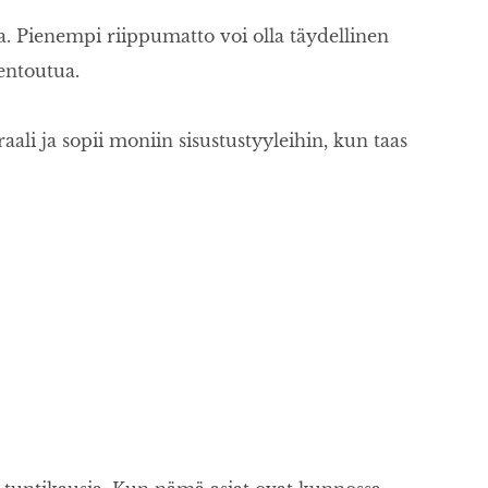
aa. Pienempi riippumatto voi olla täydellinen
rentoutua.
aali ja sopii moniin sisustustyyleihin, kun taas