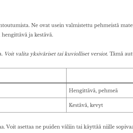
outumista. Ne ovat usein valmistettu pehmeistä materia
 hengittävä ja kestävä.
a.
Voit valita yksiväriset tai kuviolliset versiot
. Tämä autt
Hengittävä, pehmeä
Kestävä, kevyt
Voit asettaa ne puiden väliin tai käyttää niille sopivaa