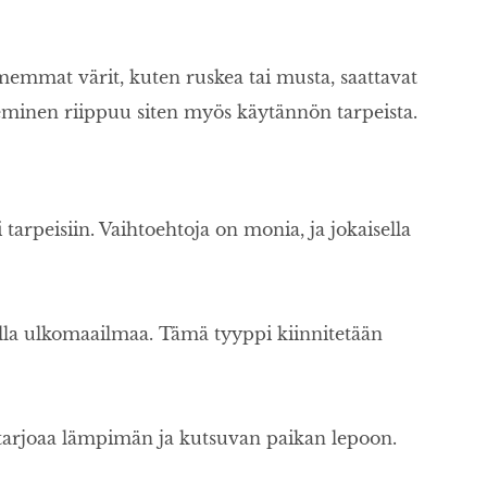
mmemmat värit, kuten ruskea tai musta, saattavat
eminen riippuu siten myös käytännön tarpeista.
 tarpeisiin. Vaihtoehtoja on monia, ja jokaisella
ailla ulkomaailmaa. Tämä tyyppi kiinnitetään
i tarjoaa lämpimän ja kutsuvan paikan lepoon.