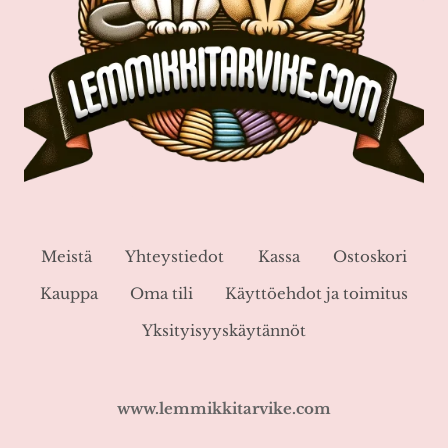
Meistä
Yhteystiedot
Kassa
Ostoskori
Kauppa
Oma tili
Käyttöehdot ja toimitus
Yksityisyyskäytännöt
www.lemmikkitarvike.com