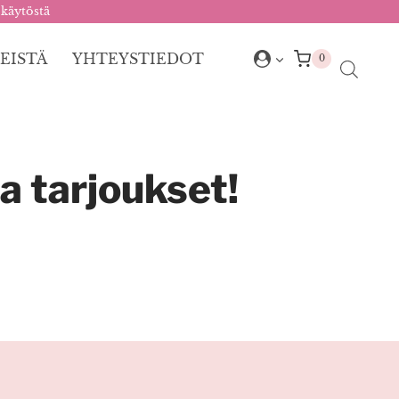
 käytöstä
EISTÄ
YHTEYSTIEDOT
0
a tarjoukset!