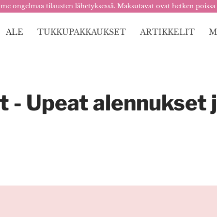
me ongelmaa tilausten lähetyksessä. Maksutavat ovat hetken poissa
ALE
TUKKUPAKKAUKSET
ARTIKKELIT
M
t - Upeat alennukset j