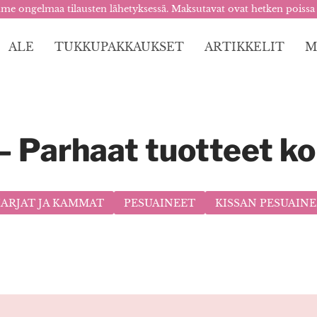
me ongelmaa tilausten lähetyksessä. Maksutavat ovat hetken poissa
ALE
TUKKUPAKKAUKSET
ARTIKKELIT
M
– Parhaat tuotteet ko
ARJAT JA KAMMAT
PESUAINEET
KISSAN PESUAIN