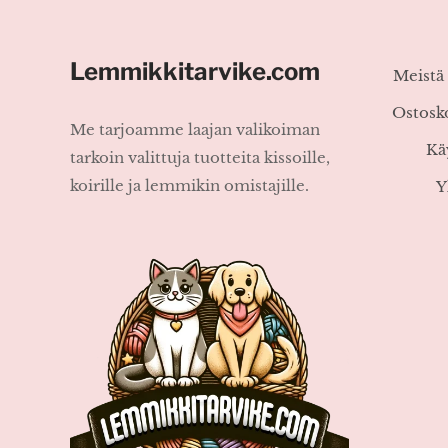
Lemmikkitarvike.com
Meistä
Ostosk
Me tarjoamme laajan valikoiman
Kä
tarkoin valittuja tuotteita kissoille,
koirille ja lemmikin omistajille.
Y