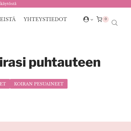
 käytöstä
EISTÄ
YHTEYSTIEDOT
0
irasi puhtauteen
EET
KOIRAN PESUAINEET