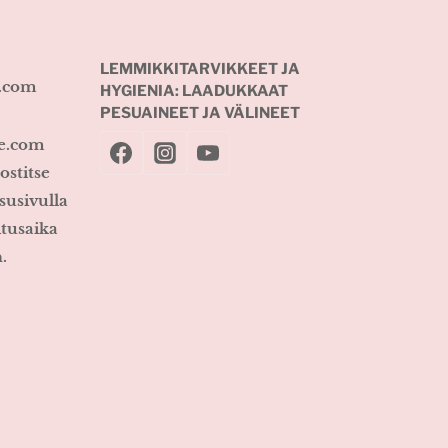
LEMMIKKITARVIKKEET JA
e.com
HYGIENIA: LAADUKKAAT
PESUAINEET JA VÄLINEET
ke.com
ostitse
susivulla
itusaika
.