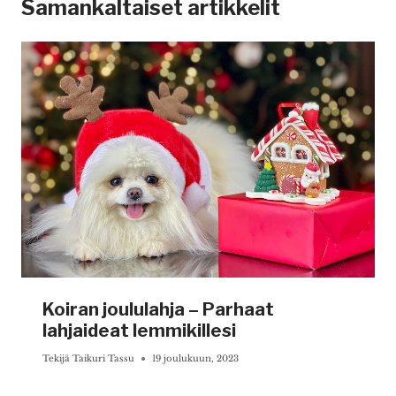
Samankaltaiset artikkelit
Koiran joululahja – Parhaat
lahjaideat lemmikillesi
Tekijä
Taikuri Tassu
19 joulukuun, 2023