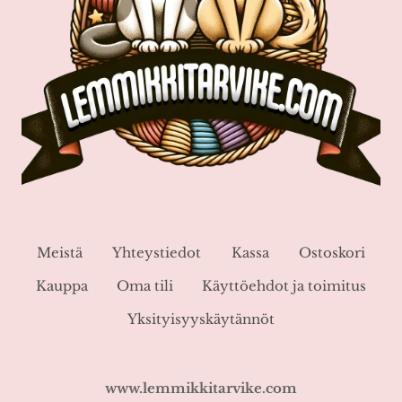
Meistä
Yhteystiedot
Kassa
Ostoskori
Kauppa
Oma tili
Käyttöehdot ja toimitus
Yksityisyyskäytännöt
www.lemmikkitarvike.com