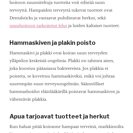
hoitoon suunniteltuja tuotteita voit edistää suun
terveyttä. Hampaiden terveyttä tukevat tuotteet ovat
Dentalsticks ja vastaavat puhdistavat herkut, sekä
suunhoitoon tarkoitetut lelut
ja luiden kaltaiset tuotteet.
Hammaskiven ja plakin poisto
Hammaskivi ja plakki ovat koiran suun terveyden
ylläpidon keskeisiä ongelmia. Plakki on tahmea aines,
joka koostuu pääasiassa bakteereista. Jos plakkia ei
poisteta, se kovettuu hammaskiveksi, mikä voi johtaa
suurempiin suun terveysongelmiin. Säännölliset
hammashoidot eläinlääkärillä poistavat hammaskiven ja
vähentävät plakkia.
Apua tarjoavat tuotteet ja herkut
Kun haluat pitää koiranne hampaat terveinä, markkinoilta