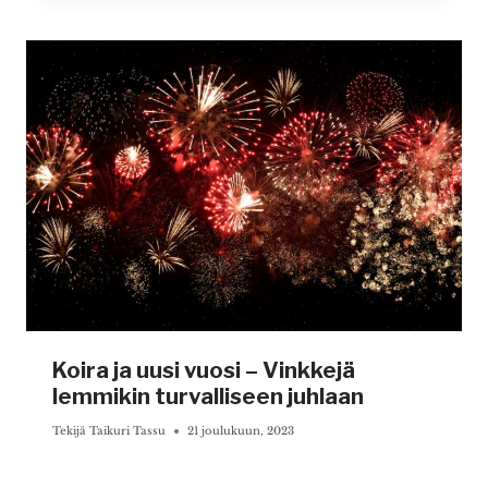
Koira ja uusi vuosi – Vinkkejä
lemmikin turvalliseen juhlaan
Tekijä
Taikuri Tassu
21 joulukuun, 2023