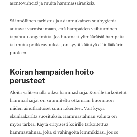
asentovirheitä ja muita hammassairauksia.
Säännöllinen tarkistus ja asianmukainen suuhygienia
auttavat varmistamaan, että hampaiden vaihtuminen
tapahtuu ongelmitta. Jos huomaat ylimääräisiä hampaita
tai muita poikkeavuuksia, on syytä kääntyä eläinlääkärin
puoleen.
Koiran hampaiden hoito
perusteet
Aloita valitsemalla oikea hammasharja. Koirille tarkoitetut
hammasharjat on suunniteltu ottamaan huomioon
niiden ainutlaatuiset suun rakenteet. Voit kysyä
eläinlääkäriltä suosituksia. Hammastahnan valinta on
myös tärkeä. Käytä erityisesti koirille tarkoitettua
hammastahnaa, joka ei vahingoita lemmikkiäsi, jos se