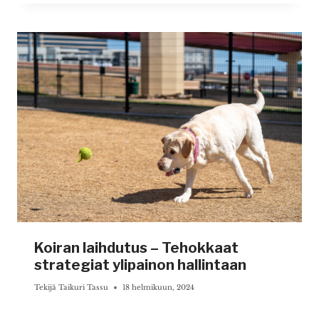
Koiran laihdutus – Tehokkaat
strategiat ylipainon hallintaan
Tekijä
Taikuri Tassu
18 helmikuun, 2024