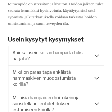
toimenpide on stressitön ja kivuton. Hoidon jälkeen tulee
seurata lemmikkisi hyvinvointia, käyttäytymistä sekä
syömistä. Jälkitarkastuksella voidaan tarkastaa hoidon
onnistuminen ja suun terveyden tila.
Usein kysytyt kysymykset
Kuinka usein koiran hampaita tulisi
harjata?
Mikä on paras tapa ehkäistä
hammaskiven muodostumista
koirilla?
Millaisia hampaiden hoitokeinoja
suositellaan ientulehduksen
estämiseen koirilla?