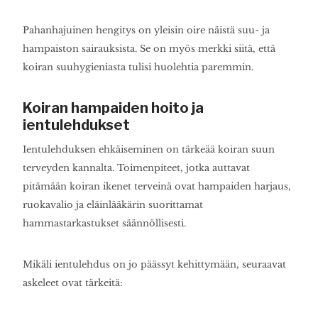
Pahanhajuinen hengitys on yleisin oire näistä suu- ja
hampaiston sairauksista. Se on myös merkki siitä, että
koiran suuhygieniasta tulisi huolehtia paremmin.
Koiran hampaiden hoito ja
ientulehdukset
Ientulehduksen ehkäiseminen on tärkeää koiran suun
terveyden kannalta. Toimenpiteet, jotka auttavat
pitämään koiran ikenet terveinä ovat hampaiden harjaus,
ruokavalio ja eläinlääkärin suorittamat
hammastarkastukset säännöllisesti.
Mikäli ientulehdus on jo päässyt kehittymään, seuraavat
askeleet ovat tärkeitä: