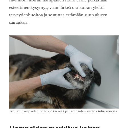
ravinnon. Koiran hampaiden hoito ei ole pelkästään
esteettinen kysymys, vaan tärkeä osa koiran yleistä
terveydenhuoltoa ja se auttaa estämään suun alueen
sairauksia.
Koiran hampaiden hoito on tärkeää ja hampaiden kuntoa tulisi seurata.