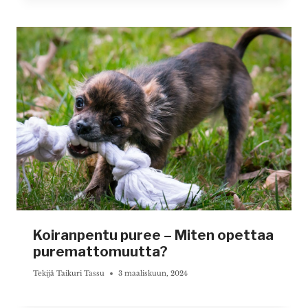
Koiranpentu puree – Miten opettaa
puremattomuutta?
Tekijä
Taikuri Tassu
3 maaliskuun, 2024