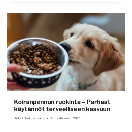
Koiranpennun ruokinta – Parhaat
käytännöt terveelliseen kasvuun
Tekijä
Taikuri Tassu
4 maaliskuun, 2025