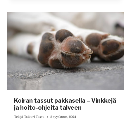
Koiran tassut pakkasella – Vinkkejä
ja hoito-ohjeita talveen
Tekijä
Taikuri Tassu
8 syyskuun, 2024