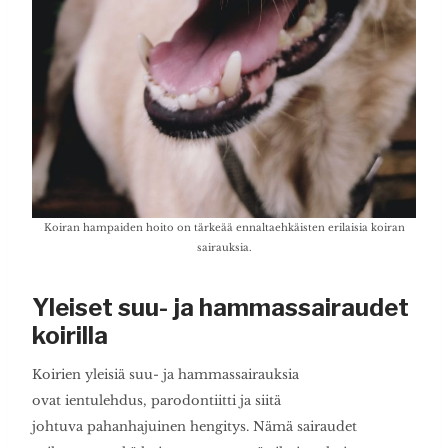
Koiran hampaiden hoito on tärkeää ennaltaehkäisten erilaisia koiran
sairauksia.
Yleiset suu- ja hammassairaudet
koirilla
Koirien yleisiä suu- ja hammassairauksia
ovat ientulehdus, parodontiitti ja siitä
johtuva pahanhajuinen hengitys. Nämä sairaudet