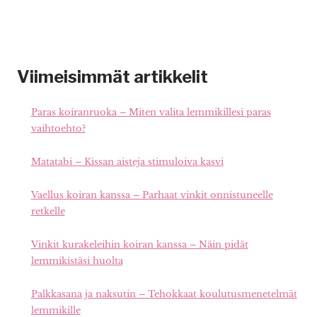
Viimeisimmät artikkelit
Paras koiranruoka – Miten valita lemmikillesi paras
vaihtoehto?
Matatabi – Kissan aisteja stimuloiva kasvi
Vaellus koiran kanssa – Parhaat vinkit onnistuneelle
retkelle
Vinkit kurakeleihin koiran kanssa – Näin pidät
lemmikistäsi huolta
Palkkasana ja naksutin – Tehokkaat koulutusmenetelmät
lemmikille