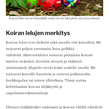
Koiran lelut tuovat lemmikille usein turvaa sekä pitää sen tyytyväisenä.
Koiran lelujen merkitys
Koiran lelut ovat tärkeitä sekä sinulle että koirallesi. Ne
tarjoavat paljon enemmän kuin pelkkää
viihdettä. Aktivointilelut auttavat pitämään koirasi
mielen virkeänä, lievittää stressiä ja ehkäistä
tylsistymistä. Älypelit vievät leikit uudelle tasolle. Ne
tarjoavat koiralle haastetta ja antavat palkinnoksi
herkkupalan tai toisen yllätyksen. Tämä auttaa
kehittämään koirasi älykkyyttä ja
ongelmanratkaisutaitoja.
Yhteiset leikkihetket omistajan ja koiran välillä edistävät