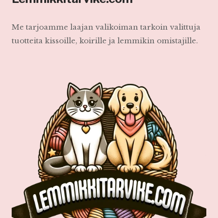
Me tarjoamme laajan valikoiman tarkoin valittuja
tuotteita kissoille, koirille ja lemmikin omistajille.