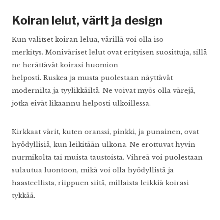
Koiran lelut, värit ja design
Kun valitset koiran lelua, värillä voi olla iso
merkitys. Moniväriset lelut ovat erityisen suosittuja, sillä
ne herättävät koirasi huomion
helposti. Ruskea ja musta puolestaan näyttävät
modernilta ja tyylikkäiltä. Ne voivat myös olla värejä,
jotka eivät likaannu helposti ulkoillessa.
Kirkkaat värit, kuten oranssi, pinkki, ja punainen, ovat
hyödyllisiä, kun leikitään ulkona. Ne erottuvat hyvin
nurmikolta tai muista taustoista. Vihreä voi puolestaan
sulautua luontoon, mikä voi olla hyödyllistä ja
haasteellista, riippuen siitä, millaista leikkiä koirasi
tykkää.