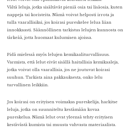
Vältä leluja, jotka sisältävät pieniä osia tai lisäosia, kuten
nappeja tai koristeita. Nämä voivat helposti irrota ja
tulla vaarallisiksi, jos koirasi pureskelee lelua liian
innokkaasti. Säännöllinen tarkistus lelujen kunnosta on
tärkeää, jotta huomaat kulumisen ajoissa.
Pidä mielessä myös lelujen kemikaaliturvallisuus.
Varmista, että lelut eivät sisällä haitallisia kemikaaleja,
jotka voivat olla vaarallisia, jos ne joutuvat koirasi
suuhun. Tarkista aina pakkauksesta, onko lelu
turvallinen leikkiin.
Jos koirasi on erityisen voimakas pureskelija, harkitse
leluja, jotka on suunniteltu kestämään kovaa
pureskelua. Nämä lelut ovat yleensä tehty erityisen
kestävästä kumista tai muusta vahvasta materiaalista.