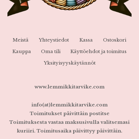
Meistä
Yhteystiedot
Kassa
Ostoskori
Kauppa
Oma tili
Käyttöehdot ja toimitus
Yksityisyyskäytännöt
www.lemmikkitarvike.com
info(at)lemmikkitarvike.com
Toimitukset päivittäin postitse
Toimituksesta vastaa maksusivulla valitsemasi
kuriiri. Toimitusaika päivittyy päivittäin.