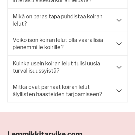
interaktiivisesta koiran lelusta?
Mikä on paras tapa puhdistaa koiran
lelut?
Voiko ison koiran lelut olla vaarallisia
pienemmille koirille?
Kuinka usein koiran lelut tulisi uusia
turvallisuussyistä?
Mitkä ovat parhaat koiran lelut
älyllisten haasteiden tarjoamiseen?
Lemmikkitarvike.com