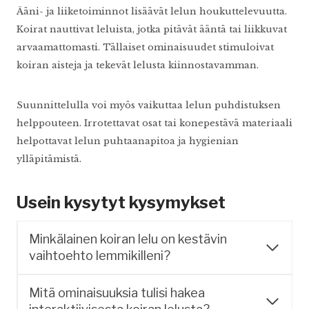
Ääni- ja liiketoiminnot lisäävät lelun houkuttelevuutta.
Koirat nauttivat leluista, jotka pitävät ääntä tai liikkuvat
arvaamattomasti. Tällaiset ominaisuudet stimuloivat
koiran aisteja ja tekevät lelusta kiinnostavamman.
Suunnittelulla voi myös vaikuttaa lelun puhdistuksen
helppouteen. Irrotettavat osat tai konepestävä materiaali
helpottavat lelun puhtaanapitoa ja hygienian
ylläpitämistä.
Usein kysytyt kysymykset
Minkälainen koiran lelu on kestävin
vaihtoehto lemmikilleni?
Mitä ominaisuuksia tulisi hakea