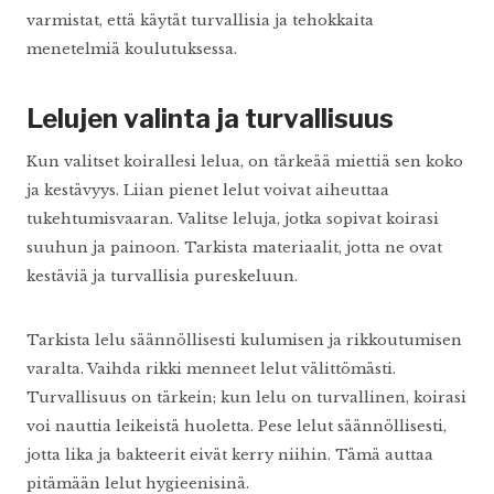
varmistat, että käytät turvallisia ja tehokkaita
menetelmiä koulutuksessa.
Lelujen valinta ja turvallisuus
Kun valitset koirallesi lelua, on tärkeää miettiä sen koko
ja kestävyys. Liian pienet lelut voivat aiheuttaa
tukehtumisvaaran. Valitse leluja, jotka sopivat koirasi
suuhun ja painoon. Tarkista materiaalit, jotta ne ovat
kestäviä ja turvallisia pureskeluun.
Tarkista lelu säännöllisesti kulumisen ja rikkoutumisen
varalta. Vaihda rikki menneet lelut välittömästi.
Turvallisuus on tärkein; kun lelu on turvallinen, koirasi
voi nauttia leikeistä huoletta. Pese lelut säännöllisesti,
jotta lika ja bakteerit eivät kerry niihin. Tämä auttaa
pitämään lelut hygieenisinä.