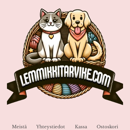
Meistä
Yhteystiedot
Kassa
Ostoskori