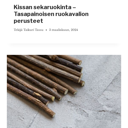
Kissan sekaruokinta –
Tasapainoisen ruokavalion
perusteet
Tekijä
Taikuri Tassu
3 maaliskuun, 2024