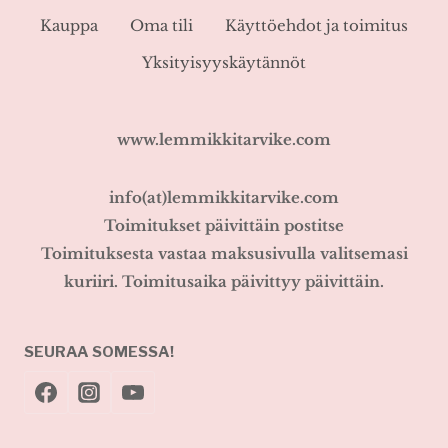
Kauppa
Oma tili
Käyttöehdot ja toimitus
Yksityisyyskäytännöt
www.lemmikkitarvike.com
info(at)lemmikkitarvike.com
Toimitukset päivittäin postitse
Toimituksesta vastaa maksusivulla valitsemasi
kuriiri. Toimitusaika päivittyy päivittäin.
SEURAA SOMESSA!