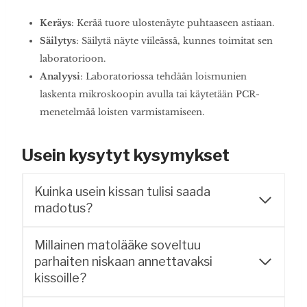
Keräys
: Kerää tuore ulostenäyte puhtaaseen astiaan.
Säilytys
: Säilytä näyte viileässä, kunnes toimitat sen
laboratorioon.
Analyysi
: Laboratoriossa tehdään loismunien
laskenta mikroskoopin avulla tai käytetään PCR-
menetelmää loisten varmistamiseen.
Usein kysytyt kysymykset
Kuinka usein kissan tulisi saada
madotus?
Millainen matolääke soveltuu
parhaiten niskaan annettavaksi
kissoille?