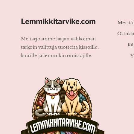
Lemmikkitarvike.com
Meistä
Ostosk
Me tarjoamme laajan valikoiman
Kä
tarkoin valittuja tuotteita kissoille,
koirille ja lemmikin omistajille.
Y